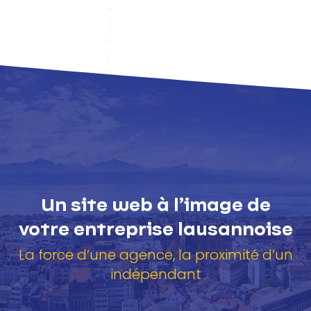
Un site web à l’image de
votre entreprise lausannoise
La force d’une agence, la proximité d’un
indépendant