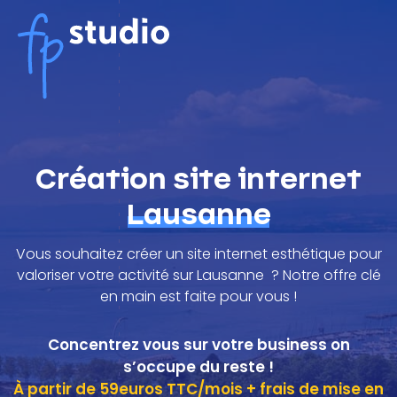
Aller
au
contenu
Création site internet
Lausanne
Vous souhaitez créer un site internet esthétique pour
valoriser votre activité sur Lausanne ?
Notre offre clé
en main est faite pour vous !
Concentrez vous sur votre business on
s’occupe du reste !
À partir de 59euros TTC/mois + frais de mise en