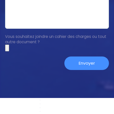
Vous souhaitez joindre un cahier des charges ou tout
autre document ?