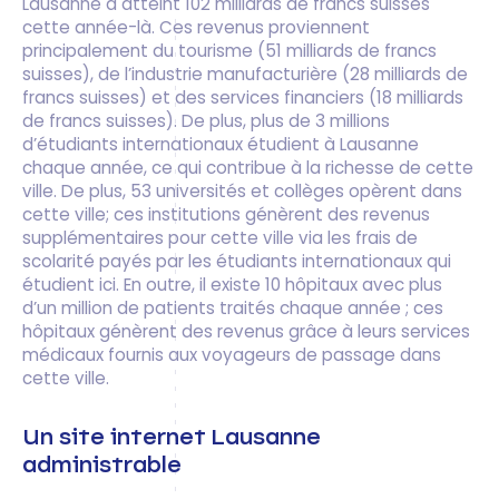
Lausanne a atteint 102 milliards de francs suisses
cette année-là. Ces revenus proviennent
principalement du tourisme (51 milliards de francs
suisses), de l’industrie manufacturière (28 milliards de
francs suisses) et des services financiers (18 milliards
de francs suisses). De plus, plus de 3 millions
d’étudiants internationaux étudient à Lausanne
chaque année, ce qui contribue à la richesse de cette
ville. De plus, 53 universités et collèges opèrent dans
cette ville; ces institutions génèrent des revenus
supplémentaires pour cette ville via les frais de
scolarité payés par les étudiants internationaux qui
étudient ici. En outre, il existe 10 hôpitaux avec plus
d’un million de patients traités chaque année ; ces
hôpitaux génèrent des revenus grâce à leurs services
médicaux fournis aux voyageurs de passage dans
cette ville.
Un site internet Lausanne
administrable